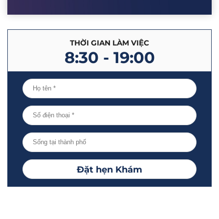
THỜI GIAN LÀM VIỆC
8:30 - 19:00
Đặt hẹn Khám