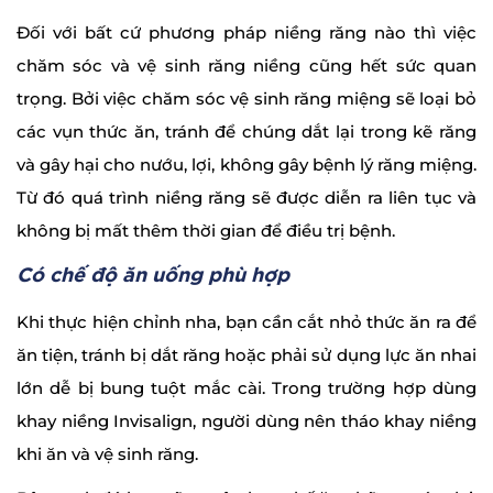
Đối với bất cứ phương pháp niềng răng nào thì việc
chăm sóc và vệ sinh răng niềng cũng hết sức quan
trọng. Bởi việc chăm sóc vệ sinh răng miệng sẽ loại bỏ
các vụn thức ăn, tránh để chúng dắt lại trong kẽ răng
và gây hại cho nướu, lợi, không gây bệnh lý răng miệng.
Từ đó quá trình niềng răng sẽ được diễn ra liên tục và
không bị mất thêm thời gian để điều trị bệnh.
Có chế độ ăn uống phù hợp
Khi thực hiện chỉnh nha, bạn cần cắt nhỏ thức ăn ra để
ăn tiện, tránh bị dắt răng hoặc phải sử dụng lực ăn nhai
lớn dễ bị bung tuột mắc cài. Trong trường hợp dùng
khay niềng Invisalign, người dùng nên tháo khay niềng
khi ăn và vệ sinh răng.