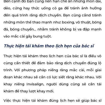
Bên cạnh đó bạn cũng nên hạn chế ăn những món dai,
dẻo, cứng hay thức uống có ga để tránh ảnh hưởng
đến quá trình răng dịch chuyển. Bạn cũng cầnd tránh
những môn thể thao mạnh như: boxing, võ thuật, bóng
đá, bóng chuyền… nhằm tránh không bị va đập mạnh
vào mắc cài gây bung tuột.
Thực hiện tái khám theo lịch hẹn của bác sĩ
Thực hiện tái khám theo lịch hẹn của bác sĩ là điều vô
cùng cần thiết để đảm bảo răng dịch chuyển đúng lộ
trình. Với phương pháp niềng răng mắc cài, mỗi giai
đoạn khác nhau sẽ cần có lực siết răng khác nhau. Với
khay niềng Invisalign, người dùng cũng sẽ cần tái
khám để thay lượt khay mới.
Việc thực hiện tái khám đúng lịch hẹn sẽ giúp bác sĩ