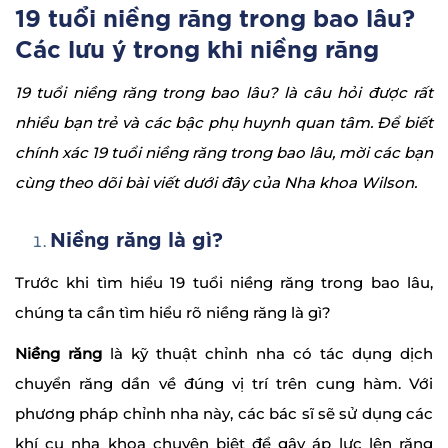
19 tuổi niềng răng trong bao lâu?
Các lưu ý trong khi niềng răng
19 tuổi niềng răng trong bao lâu? là câu hỏi được rất
nhiều bạn trẻ và các bậc phụ huynh quan tâm. Để biết
chính xác 19 tuổi niềng răng trong bao lâu, mời các bạn
cùng theo dõi bài viết dưới đây của Nha khoa Wilson.
Niềng răng là gì?
Trước khi tìm hiểu 19 tuổi niềng răng trong bao lâu,
chúng ta cần tìm hiểu rõ niềng răng là gì?
Niềng răng
là kỹ thuật chỉnh nha có tác dụng dịch
chuyển răng dần về đúng vị trí trên cung hàm. Với
phương pháp chỉnh nha này, các bác sĩ sẽ sử dụng các
khí cụ nha khoa chuyên biệt để gây áp lực lên răng