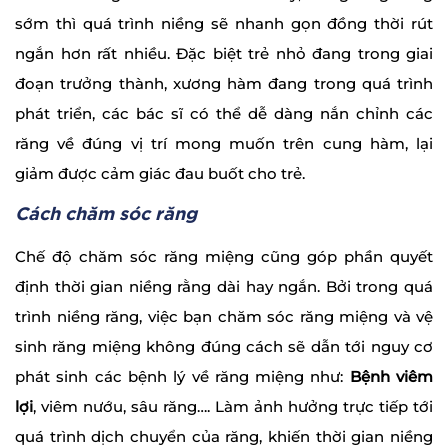
sớm thì quá trình niềng sẽ nhanh gọn đồng thời rút
ngắn hơn rất nhiều. Đặc biệt trẻ nhỏ đang trong giai
đoạn trưởng thành, xương hàm đang trong quá trình
phát triển, các bác sĩ có thể dễ dàng nắn chỉnh các
răng về đúng vị trí mong muốn trên cung hàm, lại
giảm được cảm giác đau buốt cho trẻ.
Cách chăm sóc răng
Chế độ chăm sóc răng miệng cũng góp phần quyết
định thời gian niềng rằng dài hay ngắn. Bởi trong quá
trình niềng răng, việc bạn chăm sóc răng miệng và vệ
sinh răng miệng không đúng cách sẽ dẫn tới nguy cơ
phát sinh các bệnh lý về răng miệng như:
Bệnh viêm
lợi
, viêm nướu, sâu răng…. Làm ảnh hưởng trực tiếp tới
quá trình dịch chuyển của răng, khiến thời gian niềng