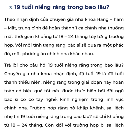
19 tuổi niềng răng trong bao lâu?
Theo nhận định của chuyên gia nha khoa Răng – hàm
– Mặt, trung bình để hoàn thành 1 ca chỉnh nha thường
mất thời gian khoảng từ 18 – 24 tháng tùy từng trường
hợp. Với mỗi tình trạng răng, bác sĩ sẽ đưa ra một phác
đồ, một phương án chỉnh nha khác nhau.
Trả lời cho câu hỏi 19 tuổi niềng răng trong bao lâu?
Chuyên gia nha khoa nhận định, độ tuổi 19 là độ tuổi
thanh thiếu niên, niềng răng trong giai đoạn này hoàn
toàn có hiệu quả tốt nếu được thực hiện bởi đội ngũ
bác sĩ có có tay nghề, kinh nghiệm trong lĩnh vực
chỉnh nha. Trường hợp răng hô khấp khểnh, sai lệch
nhẹ thì 19 tuổi niềng răng trong bao lâu? sẽ chỉ khoảng
từ 18 – 24 tháng. Còn đối với trường hợp bị sai lệch