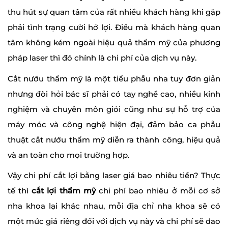
thu hút sự quan tâm của rất nhiều khách hàng khi gặp
phải tình trạng cười hở lợi. Điều mà khách hàng quan
tâm không kém ngoài hiệu quả thẩm mỹ của phương
pháp laser thì đó chính là chi phí của dịch vụ này.
Cắt nướu thẩm mỹ là một tiểu phẫu nha tuy đơn giản
nhưng đòi hỏi bác sĩ phải có tay nghề cao, nhiều kinh
nghiệm và chuyên môn giỏi cũng như sự hỗ trợ của
máy móc và công nghệ hiện đại, đảm bảo ca phẫu
thuật cắt nướu thẩm mỹ diễn ra thành công, hiệu quả
và an toàn cho mọi trường hợp.
Vậy chi phí cắt lợi bằng laser giá bao nhiêu tiền? Thực
tế thì
cắt lợi thẩm mỹ
chi phí bao nhiêu ở mỗi cơ sở
nha khoa lại khác nhau, mỗi địa chỉ nha khoa sẽ có
một mức giá riêng đối với dịch vụ này và chi phí sẽ dao