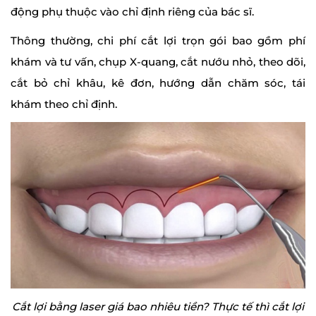
động phụ thuộc vào chỉ định riêng của bác sĩ.
Thông thường, chi phí cắt lợi trọn gói bao gồm phí
khám và tư vấn, chụp X-quang, cắt nướu nhỏ, theo dõi,
cắt bỏ chỉ khâu, kê đơn, hướng dẫn chăm sóc, tái
khám theo chỉ định.
Cắt lợi bằng laser giá bao nhiêu tiền? Thực tế thì cắt lợi