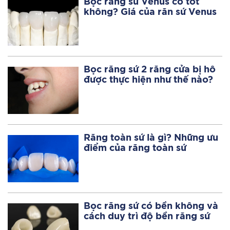
Bọc răng sứ Venus có tốt
không? Giá của răn sứ Venus
Bọc răng sứ 2 răng cửa bị hô
được thực hiện như thế nào?
Răng toàn sứ là gì? Những ưu
điểm của răng toàn sứ
Bọc răng sứ có bền không và
cách duy trì độ bền răng sứ