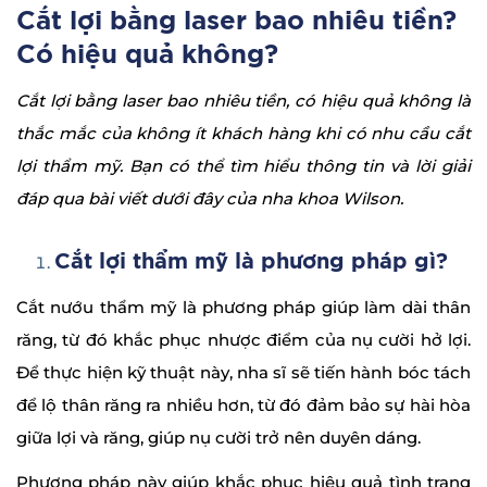
Cắt lợi bằng laser bao nhiêu tiền?
Có hiệu quả không?
Cắt lợi bằng laser bao nhiêu tiền, có hiệu quả không là
thắc mắc của không ít khách hàng khi có nhu cầu cắt
lợi thẩm mỹ. Bạn có thể tìm hiểu thông tin và lời giải
đáp qua bài viết dưới đây của nha khoa Wilson.
Cắt lợi thẩm mỹ là phương pháp gì?
Cắt nướu thẩm mỹ là phương pháp giúp làm dài thân
răng, từ đó khắc phục nhược điểm của nụ cười hở lợi.
Để thực hiện kỹ thuật này, nha sĩ sẽ tiến hành bóc tách
để lộ thân răng ra nhiều hơn, từ đó đảm bảo sự hài hòa
giữa lợi và răng, giúp nụ cười trở nên duyên dáng.
Phương pháp này giúp khắc phục hiệu quả tình trạng