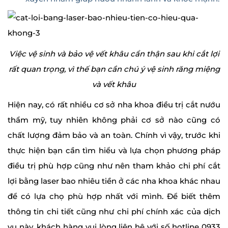
Việc vệ sinh và bảo vệ vết khâu cẩn thận sau khi cắt lợi
rất quan trọng, vì thế bạn cần chú ý vệ sinh răng miệng
và vết khâu
Hiện nay, có rất nhiều cơ sở nha khoa điều trị cắt nướu
thẩm mỹ, tuy nhiên không phải cơ sở nào cũng có
chất lượng đảm bảo và an toàn. Chính vì vậy, trước khi
thực hiện bạn cần tìm hiểu và lựa chọn phương pháp
điều trị phù hợp cũng như nên tham khảo chi phí cắt
lợi bằng laser bao nhiêu tiền ở các nha khoa khác nhau
để có lựa chọ phù hợp nhất với mình. Để biết thêm
thông tin chi tiết cũng như chi phí chính xác của dịch
vụ này, khách hàng vui lòng liên hệ với số hotline 0933