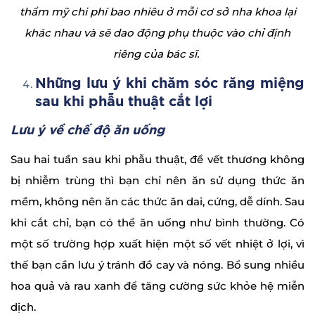
thẩm mỹ chi phí bao nhiêu ở mỗi cơ sở nha khoa lại
khác nhau và sẽ dao động phụ thuộc vào chỉ định
riêng của bác sĩ.
Những lưu ý khi chăm sóc răng miệng
sau khi phẫu thuật cắt lợi
Lưu ý về chế độ ăn uống
Sau hai tuần sau khi phẫu thuật, để vết thương không
bị nhiễm trùng thì bạn chỉ nên ăn sử dụng thức ăn
mềm, không nên ăn các thức ăn dai, cứng, dễ dính. Sau
khi cắt chỉ, bạn có thể ăn uống như bình thường. Có
một số trường hợp xuất hiện một số vết nhiệt ở lợi, vì
thế bạn cần lưu ý tránh đồ cay và nóng. Bổ sung nhiều
hoa quả và rau xanh để tăng cường sức khỏe hệ miễn
dịch.