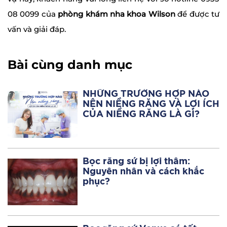
08 0099 của
phòng khám nha khoa Wilson
để được tư
vấn và giải đáp.
Bài cùng danh mục
NHỮNG TRƯỜNG HỢP NÀO
NÊN NIỀNG RĂNG VÀ LỢI ÍCH
CỦA NIỀNG RĂNG LÀ GÌ?
Bọc răng sứ bị lợi thâm:
Nguyên nhân và cách khắc
phục?