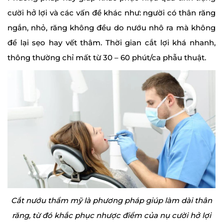
cười hở lợi và các vấn đề khác như: người có thân răng
ngắn, nhỏ, răng không đều do nướu nhô ra mà không
để lại sẹo hay vết thâm. Thời gian cắt lợi khá nhanh,
thông thường chỉ mất từ ​​30 – 60 phút/ca phẫu thuật.
Cắt nướu thẩm mỹ là phương pháp giúp làm dài thân
răng, từ đó khắc phục nhược điểm của nụ cười hở lợi