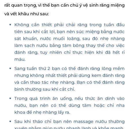
rất quan trọng, vì thế bạn cần chú ý vệ sinh răng miệng
và vết khâu như sau:
Không cần thiết phải chải răng trong tuần đầu
tiên sau khi cắt lợi, bạn nên súc miệng bằng nước
sát khuẩn, nước muối loãng, sau đó nhẹ nhàng
làm sạch nướu bằng tăm bông thay thế cho việc
đánh răng, tuy nhiên chỉ thực hiện khi đã hết rỉ
máu.
Sang tuần thứ 2 bạn có thể đánh răng lông mềm
nhưng không nhất thiết phải dùng kem đánh răng
và cần thao tác nhẹ nhàng. Bạn có thể đánh răng
bình thường sau khi cắt chỉ.
Trong quá trình ăn uống, nếu thức ăn dính vào
nướu, bạn nên có thể dùng tăm hoặc chỉ nha
khoa để nhẹ nhàng lấy ra.
Sau khi tháo chỉ bạn nên massage nướu thường
xuyên nhằm giúp nướu nhanh lành và khỏe mạnh.