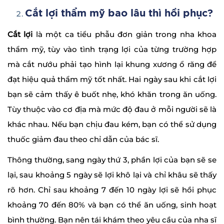
Cắt lợi thẩm mỹ bao lâu thì hồi phục?
Cắt lợi
là một ca tiểu phẫu đơn giản trong nha khoa
thẩm mỹ, tùy vào tình trạng lợi của từng trường hợp
mà cắt nướu phải tạo hình lại khung xương ổ răng để
đạt hiệu quả thẩm mỹ tốt nhất. Hai ngày sau khi cắt lợi
bạn sẽ cảm thấy ê buốt nhẹ, khó khăn trong ăn uống.
Tùy thuộc vào cơ địa mà mức độ đau ở mỗi người sẽ là
khác nhau. Nếu bạn chịu đau kém, bạn có thể sử dụng
thuốc giảm đau theo chỉ dẫn của bác sĩ.
Thông thường, sang ngày thứ 3, phần lợi của bạn sẽ se
lại, sau khoảng 5 ngày sẽ lợi khô lại và chỉ khâu sẽ thấy
rõ hơn. Chỉ sau khoảng 7 đến 10 ngày lợi sẽ hồi phục
khoảng 70 đến 80% và bạn có thể ăn uống, sinh hoạt
bình thường. Bạn nên tái khám theo yêu cầu của nha sĩ