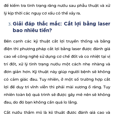
để kiểm tra tình trạng răng nướu sau phẫu thuật và xử
lý kịp thời các nguy cơ xấu có thể xảy ra.
Giải đáp thắc mắc: Cắt lợi bằng laser
bao nhiêu tiền
?
Bên cạnh các kỹ thuật cắt lợi truyền thống và bằng
điện thì phương pháp cắt lợi bằng laser được đánh giá
cao về công nghệ sử dụng cơ chế đốt và co nhiệt tại vị
trí đốt, xử lý tình trạng nướu một cách nhẹ nhàng và
đơn giản hơn. Kỹ thuật này giúp người bệnh sẽ không
có cảm giác đau. Tuy nhiên, ở một số trường hợp cắt
lợi để duy trì vĩnh viễn thì phải mài xương ổ răng. Tuy
nhiên toàn bộ quá trình sẽ được gây mê nên sẽ không
đau, do đó bạn không cần quá lo lắng.
Cắt nướu thẩm mỹ là kỹ thuật được đánh giá cao và