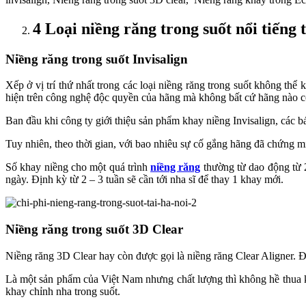
4 Loại niềng răng trong suốt nổi tiếng 
Niềng răng trong suốt Invisalign
Xếp ở vị trí thứ nhất trong các loại niềng răng trong suốt không thể
hiện trên công nghệ độc quyền của hãng mà không bất cứ hãng nào có
Ban đầu khi công ty giới thiệu sản phẩm khay niềng Invisalign, các 
Tuy nhiên, theo thời gian, với bao nhiêu sự cố gắng hãng đã chứng m
Số khay niềng cho một quá trình
niềng răng
thường từ dao động từ 2
ngày. Định kỳ từ 2 – 3 tuần sẽ cần tới nha sĩ để thay 1 khay mới.
Niềng răng trong suốt 3D Clear
Niềng răng 3D Clear hay còn được gọi là niềng răng Clear Aligner. Đ
Là một sản phẩm của Việt Nam nhưng chất lượng thì không hề thua k
khay chỉnh nha trong suốt.