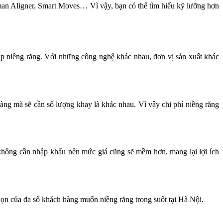
Inman Aligner, Smart Moves… Vì vậy, bạn có thể tìm hiểu kỹ lưỡng hơn
háp niềng răng. Với những công nghệ khác nhau, đơn vị sản xuất khác
àng mà sẽ cần số lượng khay là khác nhau. Vì vậy chi phí niềng răng
, không cần nhập khẩu nên mức giá cũng sẽ mềm hơn, mang lại lợi ích
họn của đa số khách hàng muốn niềng răng trong suốt tại Hà Nội.