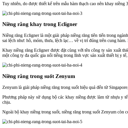
Tuy nhiên, do được thiết kế trên mẫu hàm thạch cao nên khay niềng 3
Niềng răng khay trong Ecligner
Niềng răng Ecligner là một giải pháp niềng răng tiên tiến trong ngà
sai lệch như: hô, móm, thưa, lệch lạc… về vị trí đúng trên cung hàm. 
Khay niềng răng Ecligner được đặt cùng với tên công ty sản xuất thiế
một công ty đa quốc gia nổi tiếng trong lĩnh vực sản xuất thiết bị y 
Niềng răng trong suốt Zenyum
Zenyum là giải pháp niềng răng trong suốt hiệu quả đến từ Singapore
Phương pháp này sử dụng bộ các khay niềng được làm từ nhựa y tế t
chịu.
Ngoài bộ khay niềng trong suốt, niềng răng trong suốt Zenyum còn có