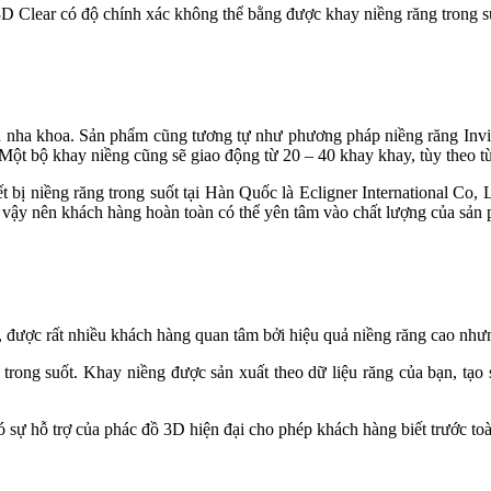
D Clear có độ chính xác không thể bằng được khay niềng răng trong su
nh nha khoa. Sản phẩm cũng tương tự như phương pháp niềng răng Invisal
Một bộ khay niềng cũng sẽ giao động từ 20 – 40 khay khay, tùy theo từn
t bị niềng răng trong suốt tại Hàn Quốc là Ecligner International Co, 
tế, vậy nên khách hàng hoàn toàn có thể yên tâm vào chất lượng của sản
, được rất nhiều khách hàng quan tâm bởi hiệu quả niềng răng cao nhưng
rong suốt. Khay niềng được sản xuất theo dữ liệu răng của bạn, tạo
 sự hỗ trợ của phác đồ 3D hiện đại cho phép khách hàng biết trước to