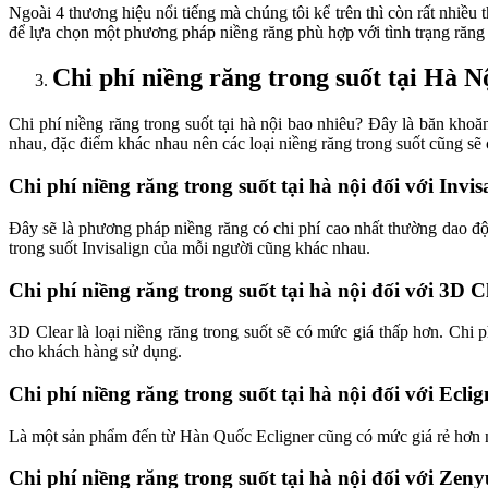
Ngoài 4 thương hiệu nổi tiếng mà chúng tôi kể trên thì còn rất nhiề
để lựa chọn một phương pháp niềng răng phù hợp với tình trạng răng
Chi phí niềng răng trong suốt tại Hà N
Chi phí niềng răng trong suốt tại hà nội bao nhiêu? Đây là băn kho
nhau, đặc điểm khác nhau nên các loại niềng răng trong suốt cũng sẽ
Chi phí niềng răng trong suốt tại hà nội đối với Invis
Đây sẽ là phương pháp niềng răng có chi phí cao nhất thường dao độ
trong suốt Invisalign của mỗi người cũng khác nhau.
Chi phí niềng răng trong suốt tại hà nội đối với 3D C
3D Clear là loại niềng răng trong suốt sẽ có mức giá thấp hơn. Chi
cho khách hàng sử dụng.
Chi phí niềng răng trong suốt tại hà nội đối với Eclig
Là một sản phẩm đến từ Hàn Quốc Ecligner cũng có mức giá rẻ hơn ni
Chi phí niềng răng trong suốt tại hà nội đối với Zen