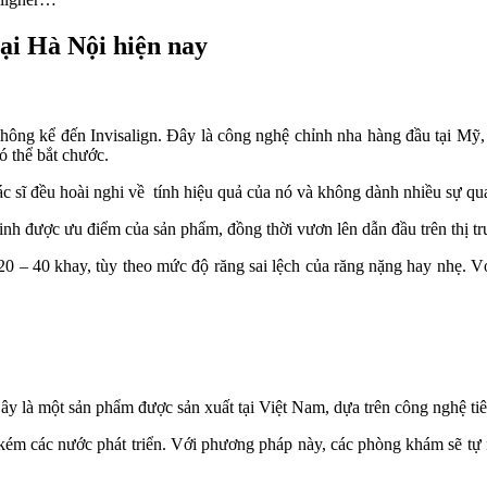
tại Hà Nội hiện nay
 không kể đến Invisalign. Đây là công nghệ chỉnh nha hàng đầu tại Mỹ,
 thể bắt chước.
bác sĩ đều hoài nghi về tính hiệu quả của nó và không dành nhiều sự qu
inh được ưu điểm của sản phẩm, đồng thời vươn lên dẫn đầu trên thị tr
0 – 40 khay, tùy theo mức độ răng sai lệch của răng nặng hay nhẹ. Vớ
ây là một sản phẩm được sản xuất tại Việt Nam, dựa trên công nghệ tiê
ém các nước phát triển. Với phương pháp này, các phòng khám sẽ tự nh