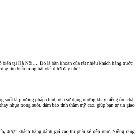
hổ biến tại Hà Nội…. Đó là băn khoăn của rất nhiều khách hàng trước
ng tìm hiểu trong bài viết dưới đây nhé!
 trong suốt là phương pháp chỉnh nha sử dụng những khay niềng ôm chặt
hay nhựa trong suốt, đảm bảo tính thẩm mỹ cao, giúp bạn tự tin giao
 tín, được khách hàng đánh giá cao thì phải kể đến như: Niềng răng