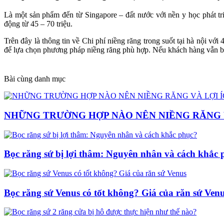
Là một sản phẩm đến từ Singapore – đất nước với nền y học phát tr
động từ 45 – 70 triệu.
Trên đây là thông tin về Chi phí niềng răng trong suốt tại hà nội 
để lựa chọn phương pháp niềng răng phù hợp. Nếu khách hàng vẫn 
Bài cùng danh mục
NHỮNG TRƯỜNG HỢP NÀO NÊN NIỀNG RĂNG V
Bọc răng sứ bị lợi thâm: Nguyên nhân và cách khắc 
Bọc răng sứ Venus có tốt không? Giá của răn sứ Ven