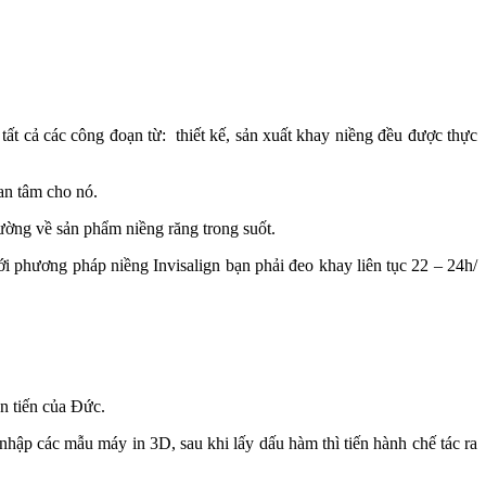
 tất cả các công đoạn từ: thiết kế, sản xuất khay niềng đều được thực
an tâm cho nó.
ường về sản phẩm niềng răng trong suốt.
i phương pháp niềng Invisalign bạn phải đeo khay liên tục 22 – 24h/
n tiến của Đức.
ập các mẫu máy in 3D, sau khi lấy dấu hàm thì tiến hành chế tác ra