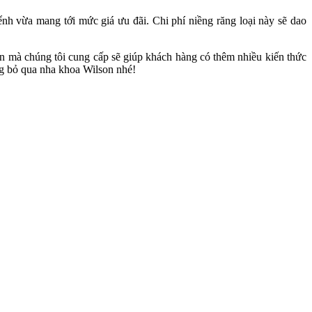
nh vừa mang tới mức giá ưu đãi. Chi phí niềng răng loại này sẽ dao
in mà chúng tôi cung cấp sẽ giúp khách hàng có thêm nhiều kiến thức
g bỏ qua nha khoa Wilson nhé!