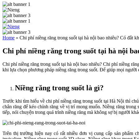
Home
»
Chi phí niềng răng trong suốt tại hà nội bao nhiêu? Có đắt 
Chi phí niềng răng trong suốt tại hà nội 
Chi phí niềng răng trong suốt tại hà nội bao nhiêu? Chi phí niềng r
khi lựa chọn phương pháp niềng răng trong suốt. Để giúp mọi người c
Niềng răng trong suốt là gì?
Trước khi tìm hiểu về chi phí niềng răng trong suốt tại Hà Nội thì c
chân răng để kéo chỉnh răng về vị trí mong muốn. Niềng răng trong 
tiếp, nói chuyện trong quá trình niềng răng mà không sợ bị người khá
Trên thị trường hiện nay có rất nhiều đơn vị cung cấp sản phẩm ch
invisalign, Niềng răng trong suốt 3D clear, Niềng răng khay trong E