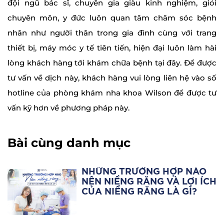
đội ngũ bác sĩ, chuyên gia giàu kinh nghiệm, giỏi
chuyên môn, y đức luôn quan tâm chăm sóc bệnh
nhân như người thân trong gia đình cùng với trang
thiết bị, máy móc y tế tiên tiến, hiện đại luôn làm hài
lòng khách hàng tới khám chữa bệnh tại đây. Để được
tư vấn về dịch này, khách hàng vui lòng liên hệ vào số
hotline của phòng khám nha khoa Wilson để được tư
vấn kỹ hơn về phương pháp này.
Bài cùng danh mục
NHỮNG TRƯỜNG HỢP NÀO
NÊN NIỀNG RĂNG VÀ LỢI ÍCH
CỦA NIỀNG RĂNG LÀ GÌ?