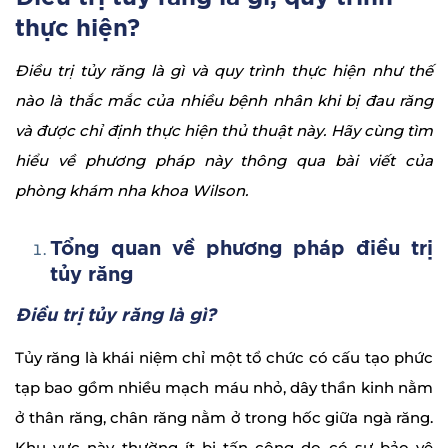
thực hiện?
Điều trị tủy răng là gì và quy trình thực hiện như thế
nào là thắc mắc của nhiều bệnh nhân khi bị đau răng
và được chỉ định thực hiện thủ thuật này. Hãy cùng tìm
hiểu về phương pháp này thông qua bài viết của
phòng khám nha khoa Wilson.
Tổng quan về phương pháp điều trị
tủy răng
Điều trị tủy răng là gì?
Tủy răng là khái niệm chỉ một tổ chức có cấu tạo phức
tạp bao gồm nhiều mạch máu nhỏ, dây thần kinh nằm
ở thân răng, chân răng nằm ở trong hốc giữa ngà răng.
Khu vực này thường ít bị tấn công do có sự bảo vệ