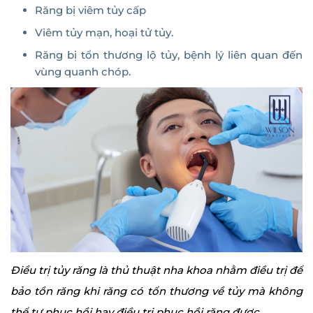
Răng bị viêm tủy cấp
Viêm tủy mạn, hoại tử tủy.
Răng bị tổn thương lộ tủy, bệnh lý liên quan đến
vùng quanh chóp.
Điều trị tủy răng là thủ thuật nha khoa nhằm điều trị để
bảo tồn răng khi răng có tổn thương về tủy mà không
thể tự phục hồi hay điều trị phục hồi răng được.