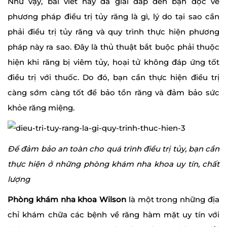
Như vậy, bài viết này đã giải đáp đến bạn đọc về
phương pháp điều trị tủy răng là gì, lý do tại sao cần
phải điều trị tủy răng và quy trình thực hiện phương
pháp này ra sao. Đây là thủ thuật bắt buộc phải thuộc
hiện khi răng bị viêm tủy, hoại tử không đáp ứng tốt
điều trị với thuốc. Do đó, bạn cần thực hiện điều trị
càng sớm càng tốt để bảo tồn răng và đảm bảo sức
khỏe răng miệng.
Để đảm bảo an toàn cho quá trình điều trị tủy, bạn cần
thực hiện ở những phòng khám nha khoa uy tín, chất
lượng
Phòng khám nha khoa Wilson
là một trong những địa
chỉ khám chữa các bệnh về răng hàm mặt uy tín với