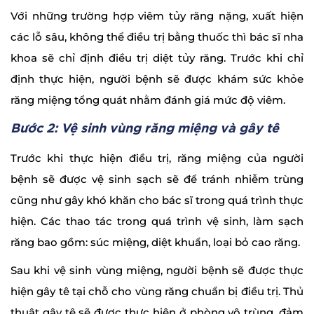
Với những trường hợp viêm tủy răng nặng, xuất hiện
các lỗ sâu, không thể điều trị bằng thuốc thì bác sĩ nha
khoa sẽ chỉ định điều trị diệt tủy răng. Trước khi chỉ
định thực hiện, người bệnh sẽ được khám sức khỏe
răng miệng tổng quát nhằm đánh giá mức độ viêm.
Bước 2: Vệ sinh vùng răng miệng và gây tê
Trước khi thực hiện điều trị, răng miệng của người
bệnh sẽ được vệ sinh sạch sẽ để tránh nhiễm trùng
cũng như gây khó khăn cho bác sĩ trong quá trình thực
hiện. Các thao tác trong quá trình vệ sinh, làm sạch
răng bao gồm: súc miệng, diệt khuẩn, loại bỏ cao răng.
Sau khi vệ sinh vùng miệng, người bệnh sẽ được thực
hiện gây tê tại chỗ cho vùng răng chuẩn bị điều trị. Thủ
thuật gây tê sẽ được thực hiện ở phòng vô trùng, đảm