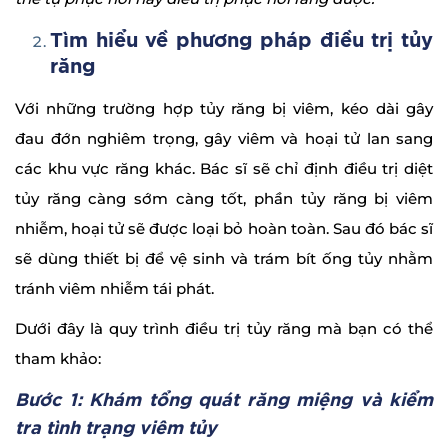
Tìm hiểu về phương pháp điều trị tủy
răng
Với những trường hợp tủy răng bị viêm, kéo dài gây
đau đớn nghiêm trọng, gây viêm và hoại tử lan sang
các khu vực răng khác. Bác sĩ sẽ chỉ định điều trị diệt
tủy răng càng sớm càng tốt, phần tủy răng bị viêm
nhiễm, hoại tử sẽ được loại bỏ hoàn toàn. Sau đó bác sĩ
sẽ dùng thiết bị để vệ sinh và trám bít ống tủy nhằm
tránh viêm nhiễm tái phát.
Dưới đây là quy trình điều trị tủy răng mà bạn có thể
tham khảo:
Bước 1: Khám tổng quát răng miệng và kiểm
tra tình trạng viêm tủy