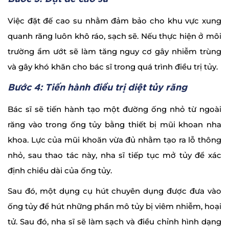
Việc đặt đế cao su nhằm đảm bảo cho khu vực xung
quanh răng luôn khô ráo, sạch sẽ. Nếu thực hiện ở môi
trường ẩm ướt sẽ làm tăng nguy cơ gây nhiễm trùng
và gây khó khăn cho bác sĩ trong quá trình điều trị tủy.
Bước 4: Tiến hành điều trị diệt tủy răng
Bác sĩ sẽ tiến hành tạo một đường ống nhỏ từ ngoài
răng vào trong ống tủy bằng thiết bị mũi khoan nha
khoa. Lực của mũi khoăn vừa đủ nhằm tạo ra lỗ thông
nhỏ, sau thao tác này, nha sĩ tiếp tục mở tủy để xác
định chiều dài của ống tủy.
Sau đó, một dụng cụ hút chuyên dụng được đưa vào
ống tủy để hút những phần mô tủy bị viêm nhiễm, hoại
tử. Sau đó, nha sĩ sẽ làm sạch và điều chỉnh hình dạng