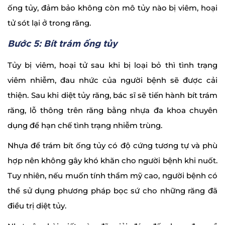
ống tủy, đảm bảo không còn mô tủy nào bị viêm, hoại
tử sót lại ở trong răng.
Bước 5: Bít trám ống tủy
Tủy bị viêm, hoại tử sau khi bị loại bỏ thì tình trạng
viêm nhiễm, đau nhức của người bệnh sẽ được cải
thiện. Sau khi diệt tủy răng, bác sĩ sẽ tiến hành bít trám
răng, lỗ thông trên răng bằng nhựa đa khoa chuyên
dụng để hạn chế tình trạng nhiễm trùng.
Nhựa để trám bít ống tủy có độ cứng tương tự và phù
hợp nên không gây khó khăn cho người bệnh khi nuốt.
Tuy nhiên, nếu muốn tính thẩm mỹ cao, người bệnh có
thể sử dụng phương pháp bọc sứ cho những răng đã
điều trị diệt tủy.