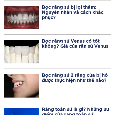
Bọc răng sứ bị lợi thâm:
Nguyên nhân và cách khắc
phục?
Bọc răng sứ Venus có tốt
không? Giá của răn sứ Venus
Bọc răng sứ 2 răng cửa bị hô
được thực hiện như thế nào?
Răng toàn sứ là gì? Những ưu
điểm của răng toàn sứ