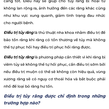
càng tốt. Điều này sẽ giúp cho tủy răng bị hoại tử
không lan rộng ra, ảnh hưởng đến các răng khác cũng
như khu vực xung quanh, giảm tình trạng đau nhức
cho người bệnh.
Điều trị tủy răng
là thủ thuật nha khoa nhằm điều trị để
bảo tồn răng khi răng có tổn thương về tủy mà không
thể tự phục hồi hay điều trị phục hồi răng được.
Điều trị tủy răng
là phương pháp cần thiết vì khi răng bị
viêm tủy sẽ không thể tự hồi phục, cần điều trị sớm bởi
nếu điều trị muộn có thể sẽ không còn hiệu quả, vùng
xương răng sẽ có nguy cơ thoái hóa và bắt buộc phải
nhổ để loại bỏ răng hư tổn.
Điều trị tủy răng được chỉ định trong những
trường hợp nào?