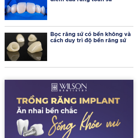
Bọc răng sứ có bền không và
cách duy trì độ bền răng sứ