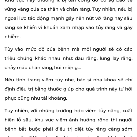
vững vàng của cả thân và chân răng. Tuy nhiên, nếu bị
ngoại lực tác động mạnh gây nên nứt vỡ răng hay sâu
răng sẽ khiến vi khuẩn xâm nhập vào tủy răng và gây
nhiễm.
Tùy vào mức độ của bệnh mà mỗi người sẽ có các
triệu chứng khác nhau như: đau răng, lung lay răng,
chảy máu chân răng, hôi miệng…
Nếu tình trạng viêm tủy nhẹ, bác sĩ nha khoa sẽ chỉ
định điều trị bằng thuốc giúp cho quá trình này tự hồi
phục cũng như tái khoáng.
Tuy nhiên, với những trường hợp viêm tủy nặng, xuất
hiện lỗ sâu, khu vực viêm ảnh hưởng rộng thì người
bệnh bắt buộc phải điều trị diệt tủy răng càng sớm