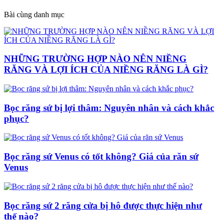
Bài cùng danh mục
NHỮNG TRƯỜNG HỢP NÀO NÊN NIỀNG
RĂNG VÀ LỢI ÍCH CỦA NIỀNG RĂNG LÀ GÌ?
Bọc răng sứ bị lợi thâm: Nguyên nhân và cách khắc
phục?
Bọc răng sứ Venus có tốt không? Giá của răn sứ
Venus
Bọc răng sứ 2 răng cửa bị hô được thực hiện như
thế nào?