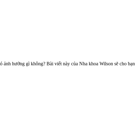
 có ảnh hưởng gì không? Bài viết này của Nha khoa Wilson sẽ cho bạn