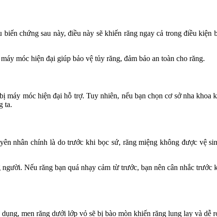
 biến chứng sau này, điều này sẽ khiến răng ngay cả trong điều kiện b
máy móc hiện đại giúp bảo vệ tủy răng, đảm bảo an toàn cho răng.
ết bị máy móc hiện đại hỗ trợ. Tuy nhiên, nếu bạn chọn cơ sở nha khoa
 ta.
ên nhân chính là do trước khi bọc sứ, răng miệng không được vệ sinh 
ng người. Nếu răng bạn quá nhạy cảm từ trước, bạn nên cân nhắc trước 
 dụng, men răng dưới lớp vỏ sẽ bị bào mòn khiến răng lung lay và dễ r