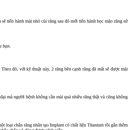
 sẽ tiến hành mài nhỏ cùi răng sau đó mới tiến hành bọc mão răng sứ
a bạn.
 Theo đó, với kỹ thuật này, 2 răng bên cạnh răng đã mất sẽ được mài
 đại mà người bệnh không cần mài quá nhiều răng thật và cũng không
t loại chân răng nhân tạo Implant có chất liệu Titanium rồi gắn thêm