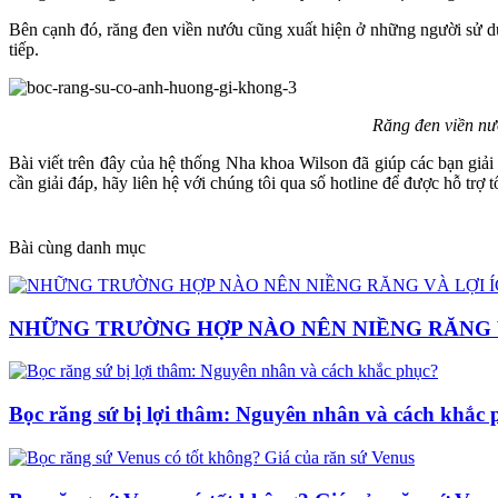
Bên cạnh đó, răng đen viền nướu cũng xuất hiện ở những người sử dụn
tiếp.
Răng đen viền nướ
Bài viết trên đây của hệ thống Nha khoa Wilson đã giúp các bạn giải
cần giải đáp, hãy liên hệ với chúng tôi qua số hotline để được hỗ trợ t
Bài cùng danh mục
NHỮNG TRƯỜNG HỢP NÀO NÊN NIỀNG RĂNG V
Bọc răng sứ bị lợi thâm: Nguyên nhân và cách khắc 