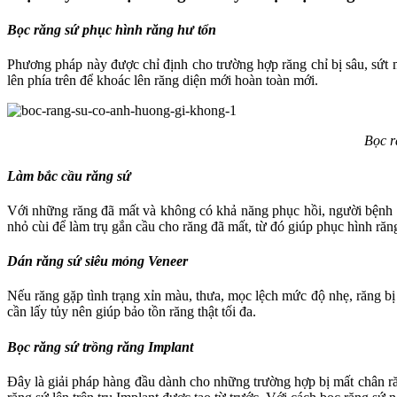
Bọc răng sứ phục hình răng hư tổn
Phương pháp này được chỉ định cho trường hợp răng chỉ bị sâu, sứt 
lên phía trên để khoác lên răng diện mới hoàn toàn mới.
Bọc r
Làm bắc cầu răng sứ
Với những răng đã mất và không có khả năng phục hồi, người bệnh sẽ
nhỏ cùi để làm trụ gắn cầu cho răng đã mất, từ đó giúp phục hình ră
Dán răng sứ siêu mỏng Veneer
Nếu răng gặp tình trạng xỉn màu, thưa, mọc lệch mức độ nhẹ, răng bị
cần lấy tủy nên giúp bảo tồn răng thật tối đa.
Bọc răng sứ trồng răng Implant
Đây là giải pháp hàng đầu dành cho những trường hợp bị mất chân răn