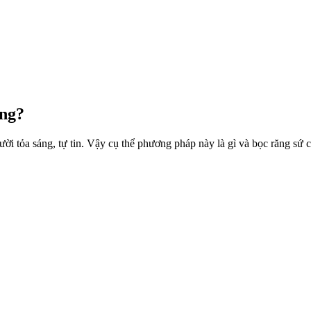
ông?
ời tỏa sáng, tự tin. Vậy cụ thể phương pháp này là gì và bọc răng sứ