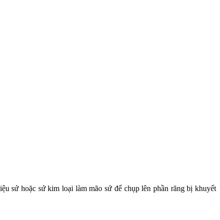
ệu sứ hoặc sứ kim loại làm mão sứ để chụp lên phần răng bị khuyết