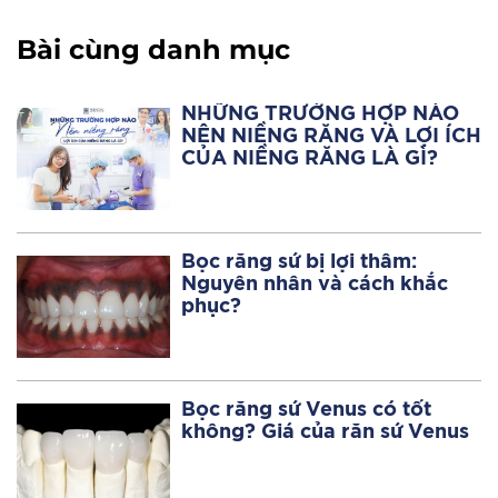
Bài cùng danh mục
NHỮNG TRƯỜNG HỢP NÀO
NÊN NIỀNG RĂNG VÀ LỢI ÍCH
CỦA NIỀNG RĂNG LÀ GÌ?
Bọc răng sứ bị lợi thâm:
Nguyên nhân và cách khắc
phục?
Bọc răng sứ Venus có tốt
không? Giá của răn sứ Venus