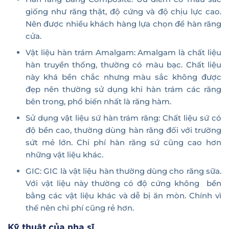
giống như răng thật, độ cứng và độ chịu lực cao.
Nên được nhiều khách hàng lựa chọn để hàn răng
cửa.
Vật liệu hàn trám Amalgam: Amalgam là chất liệu
hàn truyền thống, thường có màu bạc. Chất liệu
này khá bền chắc nhưng màu sắc không được
đẹp nên thường sử dụng khi hàn trám các răng
bên trong, phổ biến nhất là răng hàm.
Sử dụng vật liệu sứ hàn trám răng: Chất liệu sứ có
độ bền cao, thường dùng hàn răng đối với trường
sứt mẻ lớn. Chi phí hàn răng sứ cũng cao hơn
những vật liệu khác.
GIC: GIC là vật liệu hàn thường dùng cho răng sữa.
Với vật liệu này thường có độ cứng không bền
bằng các vật liệu khác và dễ bị ăn mòn. Chính vì
thế nên chi phí cũng rẻ hơn.
Kỹ thuật của nha sĩ