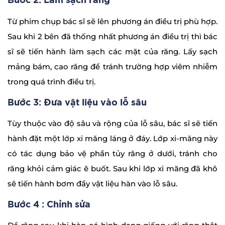
Bước 2: Làm sạch răng
Từ phim chụp bác sĩ sẽ lên phương án điều trị phù hợp.
Sau khi 2 bên đã thống nhất phương án điều trị thì bác
sĩ sẽ tiến hành làm sạch các mặt của răng. Lấy sạch
mảng bám, cao răng để tránh trường hợp viêm nhiễm
trong quá trình điều trị.
Bước 3: Đưa vật liệu vào lỗ sâu
Tùy thuộc vào độ sâu và rộng của lỗ sâu, bác sĩ sẽ tiến
hành đặt một lớp xi măng láng ở đáy. Lớp xi-măng này
có tác dụng bảo vệ phần tủy răng ở dưới, tránh cho
răng khỏi cảm giác ê buốt. Sau khi lớp xi măng đã khô
sẽ tiến hành bơm đầy vật liệu hàn vào lỗ sâu.
Bước 4 : Chỉnh sửa