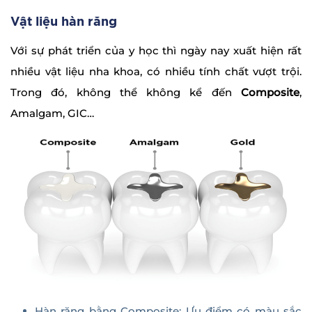
Vật liệu hàn răng
Với sự phát triển của y học thì ngày nay xuất hiện rất
nhiều vật liệu nha khoa, có nhiều tính chất vượt trội.
Trong đó, không thể không kể đến
Composite
,
Amalgam, GIC…
Hàn răng bằng Composite: Ưu điểm có màu sắc