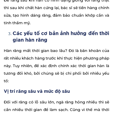
Để răng sau khi hàn có hình dạng giống với răng thật
thì sau khi chất hàn cứng lại, bác sĩ sẽ tiền hàng chỉnh
sửa, tạo hình dáng răng, đảm bảo chuẩn khớp cắn và
tính thẩm mỹ.
Các yếu tố cơ bản ảnh hưởng đến thời
gian hàn răng
Hàn răng mất thời gian bao lâu? Đó là băn khoăn của
rất nhiều khách hàng trước khi thực hiện phương pháp
này. Tuy nhiên, để xác định chính xác thời gian hàn là
tương đối khó, bởi chúng sẽ bị chi phối bởi nhiều yếu
tố:
Vị trí răng sâu và mức độ sâu
Đối với răng có lỗ sâu lớn, ngà răng hỏng nhiều thì sẽ
cần nhiều thời gian để làm sạch. Cũng vì thế mà thời