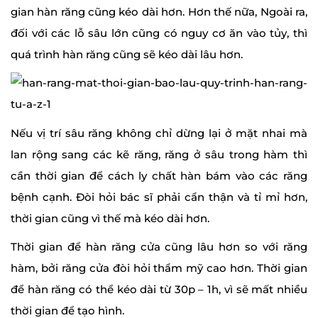
gian hàn răng cũng kéo dài hơn. Hơn thế nữa, Ngoài ra,
đối với các lỗ sâu lớn cũng có nguy cơ ăn vào tủy, thì
quá trình hàn răng cũng sẽ kéo dài lâu hơn.
Nếu vị trí sâu răng không chỉ dừng lại ở mặt nhai mà
lan rộng sang các kẽ răng, răng ở sâu trong hàm thì
cần thời gian để cách ly chất hàn bám vào các răng
bệnh cạnh. Đòi hỏi bác sĩ phải cẩn thận và tỉ mỉ hơn,
thời gian cũng vì thế mà kéo dài hơn.
Thời gian để hàn răng cửa cũng lâu hơn so với răng
hàm, bởi răng cửa đòi hỏi thẩm mỹ cao hơn. Thời gian
để hàn răng có thể kéo dài từ 30p – 1h, vì sẽ mất nhiều
thời gian để tạo hình.