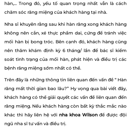
hàn,… Trong đó, yếu tố quan trọng nhất vẫn là cách
chăm sóc răng miệng của khách hàng tại nhà.
Nha sĩ khuyên rằng sau khi hàn răng xong khách hàng
không nên cắn, xé thực phẩm dai, cứng để tránh việc
mối hàn bị bong tróc. Bên cạnh đó, khách hàng cũng
nên thăm khám định kỳ 6 tháng/ lần để bác sĩ kiểm
soát tình trạng của mối hàn, phát hiện và điều trị các
bệnh răng miệng sớm nhất có thể.
Trên đây là những thông tin liên quan đến vấn đề “ Hàn
răng mất thời gian bao lâu?” Hy vọng qua bài viết đây,
khách hàng có thể giải quyết các vấn đề liên quan đến
răng miệng. Nếu khách hàng còn bất kỳ thắc mắc nào
khác thì hãy liên hệ với
nha khoa Wilson
để được đội
ngũ nha sĩ tư vấn và điều trị.