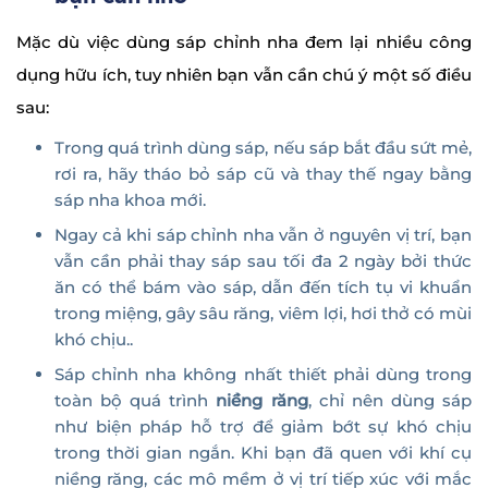
Mặc dù việc dùng sáp chỉnh nha đem lại nhiều công
dụng hữu ích, tuy nhiên bạn vẫn cần chú ý một số điều
sau:
Trong quá trình dùng sáp, nếu sáp bắt đầu sứt mẻ,
rơi ra, hãy tháo bỏ sáp cũ và thay thế ngay bằng
sáp nha khoa mới.
Ngay cả khi sáp chỉnh nha vẫn ở nguyên vị trí, bạn
vẫn cần phải thay sáp sau tối đa 2 ngày bởi thức
ăn có thể bám vào sáp, dẫn đến tích tụ vi khuẩn
trong miệng, gây sâu răng, viêm lợi, hơi thở có mùi
khó chịu..
Sáp chỉnh nha không nhất thiết phải dùng trong
toàn bộ quá trình
niềng răng
, chỉ nên dùng sáp
như biện pháp hỗ trợ để giảm bớt sự khó chịu
trong thời gian ngắn. Khi bạn đã quen với khí cụ
niềng răng, các mô mềm ở vị trí tiếp xúc với mắc