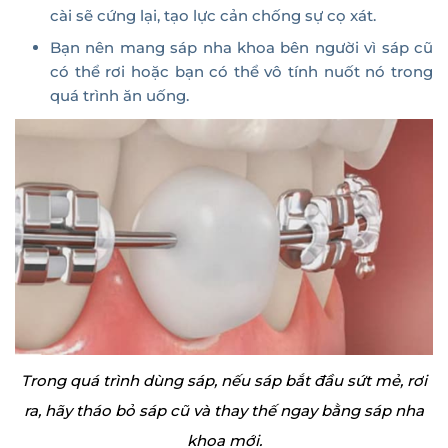
cài sẽ cứng lại, tạo lực cản chống sự cọ xát.
Bạn nên mang sáp nha khoa bên người vì sáp cũ
có thể rơi hoặc bạn có thể vô tính nuốt nó trong
quá trình ăn uống.
Trong quá trình dùng sáp, nếu sáp bắt đầu sứt mẻ, rơi
ra, hãy tháo bỏ sáp cũ và thay thế ngay bằng sáp nha
khoa mới.