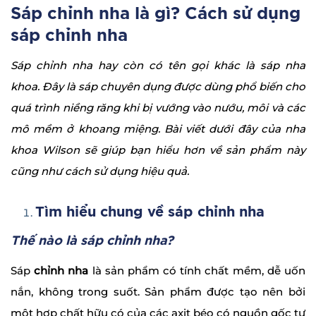
Sáp chỉnh nha là gì? Cách sử dụng
sáp chỉnh nha
Sáp chỉnh nha hay còn có tên gọi khác là sáp nha
khoa. Đây là sáp chuyên dụng được dùng phổ biến cho
quá trình niềng răng khi bị vướng vào nướu, môi và các
mô mềm ở khoang miệng. Bài viết dưới đây của nha
khoa Wilson sẽ giúp bạn hiểu hơn về sản phẩm này
cũng như cách sử dụng hiệu quả.
Tìm hiểu chung về sáp chỉnh nha
Thế nào là sáp chỉnh nha?
Sáp
chỉnh nha
là sản phẩm có tính chất mềm, dễ uốn
nắn, không trong suốt. Sản phẩm được tạo nên bởi
một hợp chất hữu có của các axit béo có nguồn gốc tự