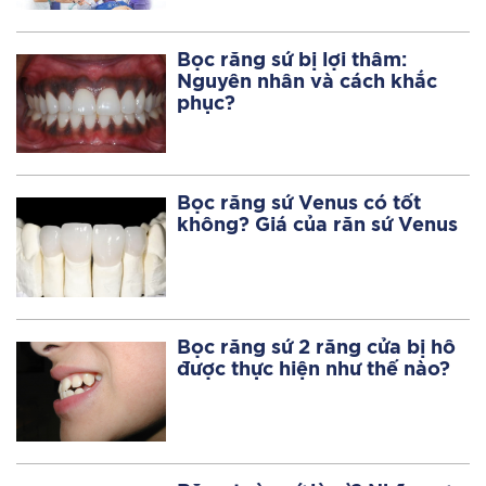
Bọc răng sứ bị lợi thâm:
Nguyên nhân và cách khắc
phục?
Bọc răng sứ Venus có tốt
không? Giá của răn sứ Venus
Bọc răng sứ 2 răng cửa bị hô
được thực hiện như thế nào?