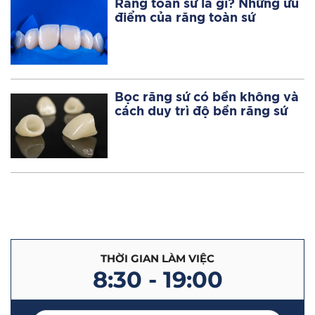
Răng toàn sứ là gì? Những ưu
điểm của răng toàn sứ
Bọc răng sứ có bền không và
cách duy trì độ bền răng sứ
THỜI GIAN LÀM VIỆC
8:30 - 19:00