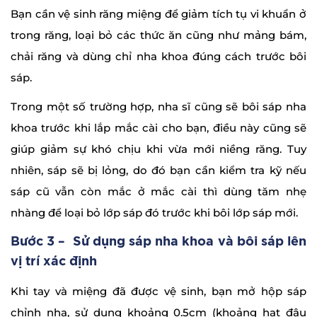
Bạn cần vệ sinh răng miệng để giảm tích tụ vi khuẩn ở
trong răng, loại bỏ các thức ăn cũng như mảng bám,
chải răng và dùng chỉ nha khoa đúng cách trước bôi
sáp.
Trong một số trường hợp, nha sĩ cũng sẽ bôi sáp nha
khoa trước khi lắp mắc cài cho bạn, điều này cũng sẽ
giúp giảm sự khó chịu khi vừa mới niềng răng. Tuy
nhiên, sáp sẽ bị lỏng, do đó bạn cần kiểm tra kỹ nếu
sáp cũ vẫn còn mắc ở mắc cài thì dùng tăm nhẹ
nhàng để loại bỏ lớp sáp đó trước khi bôi lớp sáp mới.
Bước 3 – Sử dụng sáp nha khoa và bôi sáp lên
vị trí xác định
Khi tay và miệng đã được vệ sinh, bạn mở hộp sáp
chỉnh nha, sử dụng khoảng 0.5cm (khoảng hạt đậu