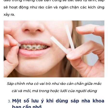
sẽ hoạt động như rào cản và ngăn chặn các kích ứng
xảy ra.
Sáp chỉnh nha có vai trò như rào cản chắn giữa mắc
cài và môi, má trong hoặc lưỡi của người dùng
Một số
l
ưu ý khi dùng sáp nha khoa
bạn cần nhớ