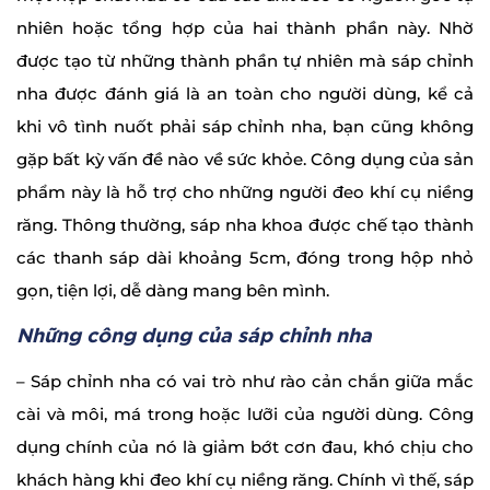
nhiên hoặc tổng hợp của hai thành phần này. Nhờ
được tạo từ những thành phần tự nhiên mà sáp chỉnh
nha được đánh giá là an toàn cho người dùng, kể cả
khi vô tình nuốt phải sáp chỉnh nha, bạn cũng không
gặp bất kỳ vấn đề nào về sức khỏe. Công dụng của sản
phẩm này là hỗ trợ cho những người đeo khí cụ niềng
răng. Thông thường, sáp nha khoa được chế tạo thành
các thanh sáp dài khoảng 5cm, đóng trong hộp nhỏ
gọn, tiện lợi, dễ dàng mang bên mình.
Những công dụng của sáp chỉnh nha
– Sáp chỉnh nha có vai trò như rào cản chắn giữa mắc
cài và môi, má trong hoặc lưỡi của người dùng. Công
dụng chính của nó là giảm bớt cơn đau, khó chịu cho
khách hàng khi đeo khí cụ niềng răng. Chính vì thế, sáp