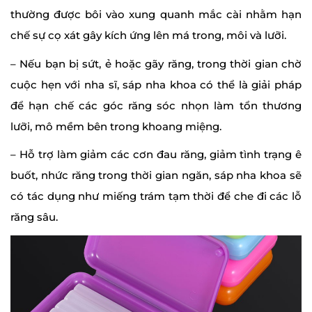
thường được bôi vào xung quanh mắc cài nhằm hạn
chế sự cọ xát gây kích ứng lên má trong, môi và lưỡi.
– Nếu bạn bị sứt, ẻ hoặc gãy răng, trong thời gian chờ
cuộc hẹn với nha sĩ, sáp nha khoa có thể là giải pháp
để hạn chế các góc răng sóc nhọn làm tổn thương
lưỡi, mô mềm bên trong khoang miệng.
– Hỗ trợ làm giảm các cơn đau răng, giảm tình trạng ê
buốt, nhức răng trong thời gian ngăn, sáp nha khoa sẽ
có tác dụng như miếng trám tạm thời để che đi các lỗ
răng sâu.