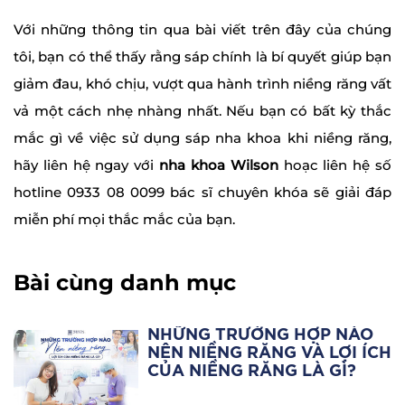
Với những thông tin qua bài viết trên đây của chúng
tôi, bạn có thể thấy rằng sáp chính là bí quyết giúp bạn
giảm đau, khó chịu, vượt qua hành trình niềng răng vất
vả một cách nhẹ nhàng nhất. Nếu bạn có bất kỳ thắc
mắc gì về việc sử dụng sáp nha khoa khi niềng răng,
hãy liên hệ ngay với
nha khoa Wilson
hoạc liên hệ số
hotline 0933 08 0099 bác sĩ chuyên khóa sẽ giải đáp
miễn phí mọi thắc mắc của bạn.
Bài cùng danh mục
NHỮNG TRƯỜNG HỢP NÀO
NÊN NIỀNG RĂNG VÀ LỢI ÍCH
CỦA NIỀNG RĂNG LÀ GÌ?