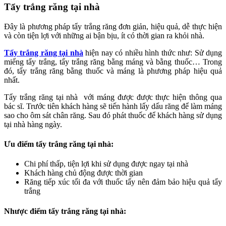
Tẩy trắng răng tại nhà
Đây là phương pháp tẩy trắng răng đơn giản, hiệu quả, dễ thực hiện
và còn tiện lợi với những ai bận bịu, ít có thời gian ra khỏi nhà.
Tẩy trắng răng tại nhà
hiện nay có nhiều hình thức như: Sử dụng
miếng tẩy trắng, tẩy trắng răng bằng máng và bằng thuốc… Trong
đó, tẩy trắng răng bằng thuốc và máng là phương pháp hiệu quả
nhất.
Tẩy trắng răng tại nhà với máng được được thực hiện thông qua
bác sĩ. Trước tiên khách hàng sẽ tiến hành lấy dấu răng để làm máng
sao cho ôm sát chân răng. Sau đó phát thuốc để khách hàng sử dụng
tại nhà hàng ngày.
Ưu điểm tẩy trắng răng tại nhà:
Chi phí thấp, tiện lợi khi sử dụng được ngay tại nhà
Khách hàng chủ động được thời gian
Răng tiếp xúc tối đa với thuốc tẩy nên đảm bảo hiệu quả tẩy
trắng
Nhược điểm tẩy trắng răng tại nhà: