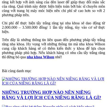
răng kết hợp với ánh sáng của đèn laser để giúp thay đổi màu sắc
của răng. Quá trình này được hiện hiện toàn bởi bác sĩ chuyên môn
cùng với trang bị máy móc hiện nên chi phí sẽ cao hơn so với 2
phương pháp trên.
Chi phí để thực hiện tẩy trắng răng tại nha khoa sẽ dao động từ
2.000.000 – 3.500.000 đồng/ 1 lần tẩy trắng, tùy vào cơ sở thực
hiện.
Trên đây là những thông tin liên quan đến phương pháp tẩy trắng
răng nha khoa. Hy vọng với những thông tin mà nha khoa Wilson
cung cấp khách hàng sẽ có thêm kiến thức y khoa để lựa chọn
phương pháp phù hợp. Nếu khách hàng có nhu cầu tẩy trắng răng
thì đừng bỏ qua
nha khoa Wilson
nhé!
Bài cùng danh mục
NHỮNG TRƯỜNG HỢP NÀO NÊN NIỀNG
RĂNG VÀ LỢI ÍCH CỦA NIỀNG RĂNG LÀ GÌ?