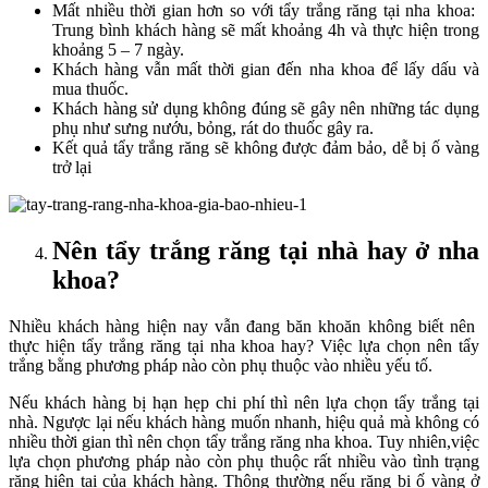
Mất nhiều thời gian hơn so với tẩy trắng răng tại nha khoa:
Trung bình khách hàng sẽ mất khoảng 4h và thực hiện trong
khoảng 5 – 7 ngày.
Khách hàng vẫn mất thời gian đến nha khoa để lấy dấu và
mua thuốc.
Khách hàng sử dụng không đúng sẽ gây nên những tác dụng
phụ như sưng nướu, bỏng, rát do thuốc gây ra.
Kết quả tẩy trắng răng sẽ không được đảm bảo, dễ bị ố vàng
trở lại
Nên tẩy trắng răng tại nhà hay ở nha
khoa?
Nhiều khách hàng hiện nay vẫn đang băn khoăn không biết nên
thực hiện tẩy trắng răng tại nha khoa hay? Việc lựa chọn nên tẩy
trắng bằng phương pháp nào còn phụ thuộc vào nhiều yếu tố.
Nếu khách hàng bị hạn hẹp chi phí thì nên lựa chọn tẩy trắng tại
nhà. Ngược lại nếu khách hàng muốn nhanh, hiệu quả mà không có
nhiều thời gian thì nên chọn tẩy trắng răng nha khoa. Tuy nhiên,việc
lựa chọn phương pháp nào còn phụ thuộc rất nhiều vào tình trạng
răng hiện tại của khách hàng. Thông thường nếu răng bị ố vàng ở