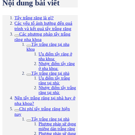
Nội dung bài viết
Tẩy trắng răng là gì?
Các yếu tố ảnh hưởng đến quá
trình và kết quả tẩy trắng răng
Các phương pháp tẩy trắng
răng nha khoa
Tẩy trắng răng tại nha
khoa
Ưu điểm tẩy răng ở
nha khoa:
Nhược điểm tẩy răng
ở nha khoa:
Tẩy trắng răng tại nhà
Ưu điểm tẩy trắng
răng tại nhà:
Nhược điểm tẩy trắng
răng tại nhà:
Nên tẩy trắng răng tại nhà hay ở
nha khoa?
Chi phí tẩy trắng răng hiện
nay
Tẩy trắng răng tại nhà
Phương pháp sử dụng
miếng dán trắng răng
Phương pháp sử dụng