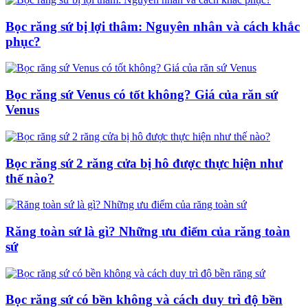
Bọc răng sứ bị lợi thâm: Nguyên nhân và cách khắc
phục?
Bọc răng sứ Venus có tốt không? Giá của răn sứ
Venus
Bọc răng sứ 2 răng cửa bị hô được thực hiện như
thế nào?
Răng toàn sứ là gì? Những ưu điểm của răng toàn
sứ
Bọc răng sứ có bền không và cách duy trì độ bền