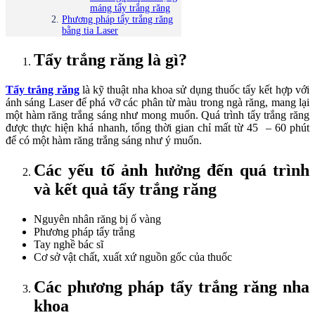
máng tẩy trắng răng
Phương pháp tẩy trắng răng
bằng tia Laser
Tẩy trắng răng là gì?
Tẩy trắng răng
là kỹ thuật nha khoa sử dụng thuốc tẩy kết hợp với
ánh sáng Laser để phá vỡ các phân từ màu trong ngà răng, mang lại
một hàm răng trắng sáng như mong muốn. Quá trình tẩy trắng răng
được thực hiện khá nhanh, tổng thời gian chỉ mất từ 45 – 60 phút
để có một hàm răng trắng sáng như ý muốn.
Các yếu tố ảnh hưởng đến quá trình
và kết quả tẩy trắng răng
Nguyên nhân răng bị ố vàng
Phương pháp tẩy trắng
Tay nghề bác sĩ
Cơ sở vật chất, xuất xứ nguồn gốc của thuốc
Các phương pháp tẩy trắng răng nha
khoa