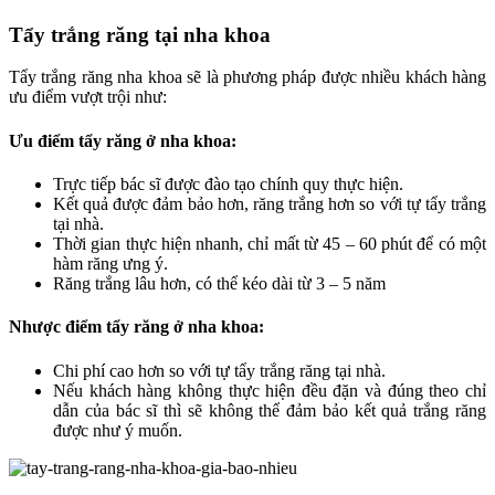
Tẩy trắng răng tại nha khoa
Tẩy trắng răng nha khoa sẽ là phương pháp được nhiều khách hàng
ưu điểm vượt trội như:
Ưu điểm tẩy răng ở nha khoa:
Trực tiếp bác sĩ được đào tạo chính quy thực hiện.
Kết quả được đảm bảo hơn, răng trắng hơn so với tự tẩy trắng
tại nhà.
Thời gian thực hiện nhanh, chỉ mất từ 45 – 60 phút để có một
hàm răng ưng ý.
Răng trắng lâu hơn, có thể kéo dài từ 3 – 5 năm
Nhược điểm tẩy răng ở nha khoa:
Chi phí cao hơn so với tự tẩy trắng răng tại nhà.
Nếu khách hàng không thực hiện đều đặn và đúng theo chỉ
dẫn của bác sĩ thì sẽ không thể đảm bảo kết quả trắng răng
được như ý muốn.