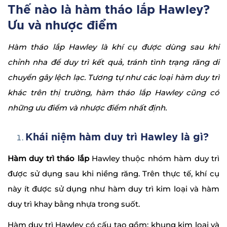
Thế nào là hàm tháo lắp Hawley?
Ưu và nhược điểm
Hàm tháo lắp Hawley là khí cụ được dùng sau khi
chỉnh nha để duy trì kết quả, tránh tình trạng răng di
chuyển gây lệch lạc. Tương tự như các loại hàm duy trì
khác trên thị trường, hàm tháo lắp Hawley cũng có
những ưu điểm và nhược điểm nhất định.
Khái niệm hàm duy trì Hawley là gì?
Hàm duy trì tháo lắp
Hawley thuộc nhóm hàm duy trì
được sử dụng sau khi niềng răng. Trên thực tế, khí cụ
này ít được sử dụng như hàm duy trì kim loại và hàm
duy trì khay bằng nhựa trong suốt.
Hàm duy trì Hawley có cấu tạo gồm: khung kim loại và