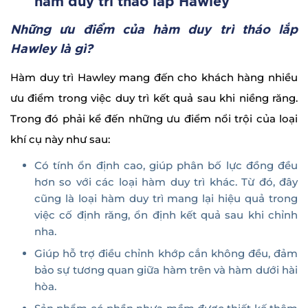
hàm duy trì tháo lắp Hawley
Những ưu điểm của hàm duy trì tháo lắp
Hawley là gì?
Hàm duy trì Hawley mang đến cho khách hàng nhiều
ưu điểm trong việc duy trì kết quả sau khi niềng răng.
Trong đó phải kể đến những ưu điểm nổi trội của loại
khí cụ này như sau:
Có tính ổn định cao, giúp phân bố lực đồng đều
hơn so với các loại hàm duy trì khác. Từ đó, đây
cũng là loại hàm duy trì mang lại hiệu quả trong
việc cố định răng, ổn định kết quả sau khi chỉnh
nha.
Giúp hỗ trợ điều chỉnh khớp cắn không đều, đảm
bảo sự tương quan giữa hàm trên và hàm dưới hài
hòa.