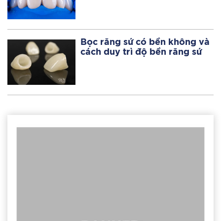
Bọc răng sứ có bền không và
cách duy trì độ bền răng sứ