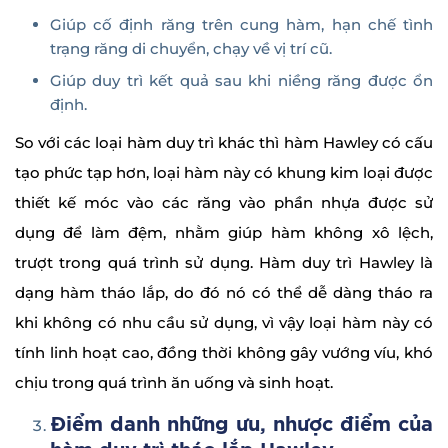
Giúp cố định răng trên cung hàm, hạn chế tình
trạng răng di chuyển, chạy về vị trí cũ.
Giúp duy trì kết quả sau khi niềng răng được ổn
định.
So với các loại hàm duy trì khác thì hàm Hawley có cấu
tạo phức tạp hơn, loại hàm này có khung kim loại được
thiết kế móc vào các răng vào phần nhựa được sử
dụng để làm đệm, nhằm giúp hàm không xô lệch,
trượt trong quá trình sử dụng. Hàm duy trì Hawley là
dạng hàm tháo lắp, do đó nó có thể dễ dàng tháo ra
khi không có nhu cầu sử dụng, vì vậy loại hàm này có
tính linh hoạt cao, đồng thời không gây vướng víu, khó
chịu trong quá trình ăn uống và sinh hoạt.
Điểm danh những ưu, nhược điểm của