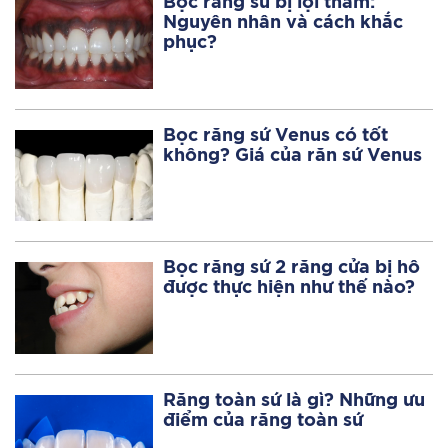
Bọc răng sứ bị lợi thâm:
Nguyên nhân và cách khắc
phục?
Bọc răng sứ Venus có tốt
không? Giá của răn sứ Venus
Bọc răng sứ 2 răng cửa bị hô
được thực hiện như thế nào?
Răng toàn sứ là gì? Những ưu
điểm của răng toàn sứ