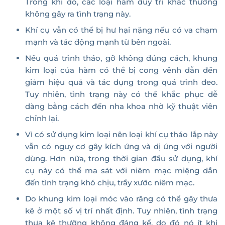
Trong khi đó, các loại hàm duy trì khác thường
không gây ra tình trạng này.
Khí cụ vẫn có thể bị hư hại nặng nếu có va chạm
mạnh và tác động mạnh từ bên ngoài.
Nếu quá trình tháo, gỡ không đúng cách, khung
kim loại của hàm có thể bị cong vênh dẫn đến
giảm hiệu quả và tác dụng trong quá trình đeo.
Tuy nhiên, tình trạng này có thể khắc phục dễ
dàng bằng cách đến nha khoa nhờ kỹ thuật viên
chỉnh lại.
Vì có sử dụng kim loại nên loại khí cụ tháo lắp này
vẫn có nguy cơ gây kích ứng và dị ứng với người
dùng. Hơn nữa, trong thời gian đầu sử dụng, khí
cụ này có thể ma sát với niêm mạc miệng dẫn
đến tình trạng khó chịu, trầy xước niêm mạc.
Do khung kim loại móc vào răng có thể gây thưa
kẽ ở một số vị trí nhất định. Tuy nhiên, tình trạng
thưa kẽ thường không đáng kể, do đó nó ít khi