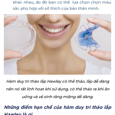
khác nhau, do đó bạn có thể lựa chọn chọn màu
sắc phù hợp với sở thích của bản thân mình.
Hàm duy trì tháo lắp Hawley có thể tháo, lắp dễ dàng
nên nó rất linh hoạt khi sử dụng, có thể tháo ra khi ăn
uống và vệ sinh răng miệng dễ dàng.
Những điểm hạn chế của hàm duy trì tháo lắp
Hawley là gì