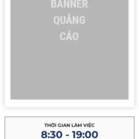
THỜI GIAN LÀM VIỆC
8:30 - 19:00