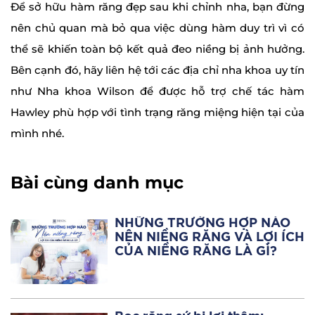
Để sở hữu hàm răng đẹp sau khi chỉnh nha, bạn đừng
nên chủ quan mà bỏ qua việc dùng hàm duy trì vì có
thể sẽ khiến toàn bộ kết quả đeo niềng bị ảnh hưởng.
Bên cạnh đó, hãy liên hệ tới các địa chỉ nha khoa uy tín
như Nha khoa Wilson để được hỗ trợ chế tác hàm
Hawley phù hợp với tình trạng răng miệng hiện tại của
mình nhé.
Bài cùng danh mục
NHỮNG TRƯỜNG HỢP NÀO
NÊN NIỀNG RĂNG VÀ LỢI ÍCH
CỦA NIỀNG RĂNG LÀ GÌ?