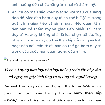
ảnh hưởng đến chức năng ăn nhai và thẩm mỹ.
Khí cụ có màu sắc khác biệt so với màu của răng,
doo đó, việc đeo hàm duy trì có thể bị “lộ” ra trong
quá trình giao tiếp và sinh hoạt. Nếu quan tâm
đến vấn đề thẩm mỹ và giao tiếp nhiều thì hàm
duy trì Hawley không phải là lựa chọn tối ưu. Tuy
nhiên, vì khí cụ này có thể tháo lắp dễ dàng và linh
hoạt nên nếu cần thiết, bạn có thể gỡ hàm duy trì
trong các cuộc hẹn quan trọng của mình.
Vì có sử dụng kim loại nên loại khí cụ tháo lắp này vẫn
có nguy cơ gây kích ứng và dị ứng với người dùng
Bài viết trên đây của hệ thống Nha khoa Wilson đã
cùng bạn tìm hiểu thông tin về
hàm tháo lắp
Hawley
cũng những ưu và nhược điểm của khí cụ này.