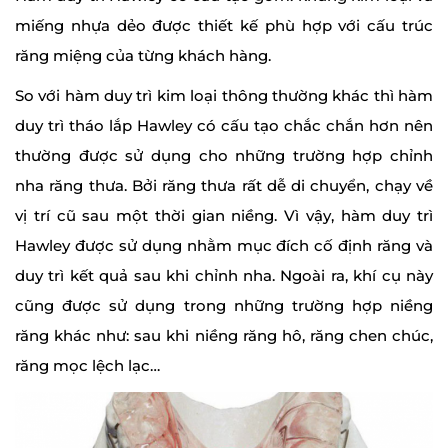
miếng nhựa dẻo được thiết kế phù hợp với cấu trúc
răng miệng của từng khách hàng.
So với hàm duy trì kim loại thông thường khác thì hàm
duy trì tháo lắp Hawley có cấu tạo chắc chắn hơn nên
thường được sử dụng cho những trường hợp chỉnh
nha răng thưa. Bởi răng thưa rất dễ di chuyển, chạy về
vị trí cũ sau một thời gian niềng. Vì vậy, hàm duy trì
Hawley được sử dụng nhằm mục đích cố định răng và
duy trì kết quả sau khi chỉnh nha. Ngoài ra, khí cụ này
cũng được sử dụng trong những trường hợp niềng
răng khác như: sau khi niềng răng hô, răng chen chúc,
răng mọc lệch lạc…