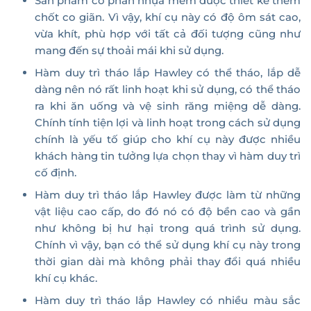
Sản phẩm có phần nhựa mềm được thiết kế thêm
chốt co giãn. Vì vậy, khí cụ này có độ ôm sát cao,
vừa khít, phù hợp với tất cả đối tượng cũng như
mang đến sự thoải mái khi sử dụng.
Hàm duy trì tháo lắp Hawley có thể tháo, lắp dễ
dàng nên nó rất linh hoạt khi sử dụng, có thể tháo
ra khi ăn uống và vệ sinh răng miệng dễ dàng.
Chính tính tiện lợi và linh hoạt trong cách sử dụng
chính là yếu tố giúp cho khí cụ này được nhiều
khách hàng tin tưởng lựa chọn thay vì hàm duy trì
cố định.
Hàm duy trì tháo lắp Hawley được làm từ những
vật liệu cao cấp, do đó nó có độ bền cao và gần
như không bị hư hại trong quá trình sử dụng.
Chính vì vậy, bạn có thể sử dụng khí cụ này trong
thời gian dài mà không phải thay đổi quá nhiều
khí cụ khác.
Hàm duy trì tháo lắp Hawley có nhiều màu sắc