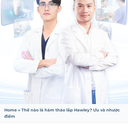
Home
»
Thế nào là hàm tháo lắp Hawley? Ưu và nhược
điểm