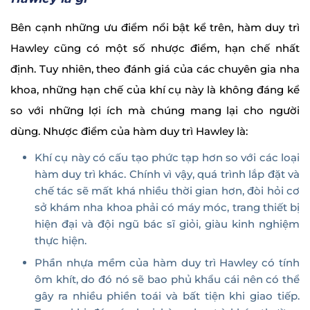
Bên cạnh những ưu điểm nổi bật kể trên, hàm duy trì
Hawley cũng có một số nhược điểm, hạn chế nhất
định. Tuy nhiên, theo đánh giá của các chuyên gia nha
khoa, những hạn chế của khí cụ này là không đáng kể
so với những lợi ích mà chúng mang lại cho người
dùng. Nhược điểm của hàm duy trì Hawley là:
Khí cụ này có cấu tạo phức tạp hơn so với các loại
hàm duy trì khác. Chính vì vậy, quá trình lắp đặt và
chế tác sẽ mất khá nhiều thời gian hơn, đòi hỏi cơ
sở khám nha khoa phải có máy móc, trang thiết bị
hiện đại và đội ngũ bác sĩ giỏi, giàu kinh nghiệm
thực hiện.
Phần nhựa mềm của hàm duy trì Hawley có tính
ôm khít, do đó nó sẽ bao phủ khẩu cái nên có thể
gây ra nhiều phiền toái và bất tiện khi giao tiếp.