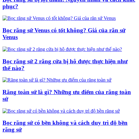
phục?
Bọc răng sứ Venus có tốt không? Giá của răn sứ
Venus
Bọc răng sứ 2 răng cửa bị hô được thực hiện như
thế nào?
Răng toàn sứ là gì? Những ưu điểm của răng toàn
sứ
Bọc răng sứ có bền không và cách duy trì độ bền
răng sứ