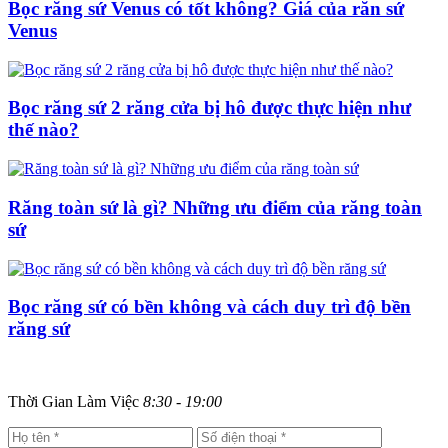
Bọc răng sứ Venus có tốt không? Giá của răn sứ
Venus
Bọc răng sứ 2 răng cửa bị hô được thực hiện như
thế nào?
Răng toàn sứ là gì? Những ưu điểm của răng toàn
sứ
Bọc răng sứ có bền không và cách duy trì độ bền
răng sứ
Thời Gian Làm Việc
8:30 - 19:00