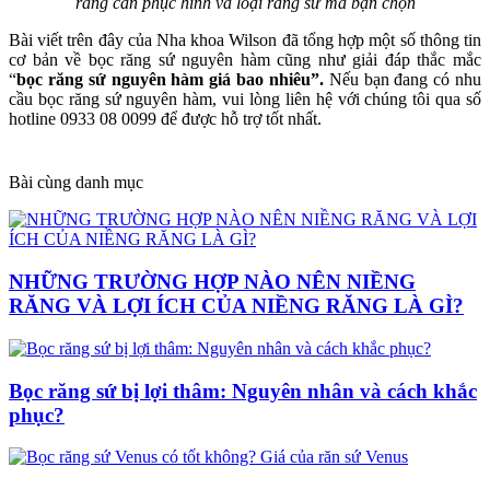
răng cần phục hình và loại răng sứ mà bạn chọn
Bài viết trên đây của Nha khoa Wilson đã tổng hợp một số thông tin
cơ bản về bọc răng sứ nguyên hàm cũng như giải đáp thắc mắc
“
bọc răng sứ nguyên hàm giá bao nhiêu”.
Nếu bạn đang có nhu
cầu bọc răng sứ nguyên hàm, vui lòng liên hệ với chúng tôi qua số
hotline 0933 08 0099 để được hỗ trợ tốt nhất.
Bài cùng danh mục
NHỮNG TRƯỜNG HỢP NÀO NÊN NIỀNG
RĂNG VÀ LỢI ÍCH CỦA NIỀNG RĂNG LÀ GÌ?
Bọc răng sứ bị lợi thâm: Nguyên nhân và cách khắc
phục?