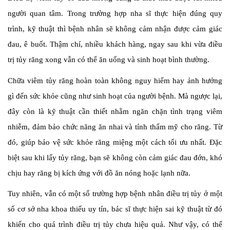
người quan tâm. Trong trường hợp nha sĩ thực hiện đúng quy
trình, kỹ thuật thì bệnh nhân sẽ không cảm nhận được cảm giác
đau, ê buốt. Thậm chí, nhiều khách hàng, ngay sau khi vừa điều
trị tủy răng xong vẫn có thể ăn uống và sinh hoạt bình thường.
Chữa viêm tủy răng hoàn toàn không nguy hiểm hay ảnh hưởng
gì đến sức khỏe cũng như sinh hoạt của người bệnh. Mà ngược lại,
đây còn là kỹ thuật cần thiết nhằm ngăn chặn tình trạng viêm
nhiễm, đảm bảo chức năng ăn nhai và tính thẩm mỹ cho răng. Từ
đó, giúp bảo vệ sức khỏe răng miệng một cách tối ưu nhất. Đặc
biệt sau khi lấy tủy răng, bạn sẽ không còn cảm giác đau đớn, khó
chịu hay răng bị kích ứng với đồ ăn nóng hoặc lạnh nữa.
Tuy nhiên, vẫn có một số trường hợp bệnh nhân điều trị tủy ở một
số cơ sở nha khoa thiếu uy tín, bác sĩ thực hiện sai kỹ thuật từ đó
khiến cho quá trình điều trị tủy chưa hiệu quả. Như vậy, có thể