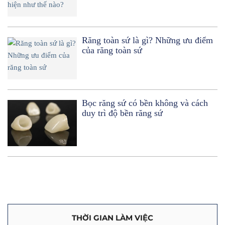
Răng toàn sứ là gì? Những ưu điểm
của răng toàn sứ
Bọc răng sứ có bền không và cách
duy trì độ bền răng sứ
THỜI GIAN LÀM VIỆC