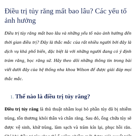
Điều trị tủy răng mất bao lâu? Các yếu tố
ảnh hưởng
Điều trị tủy răng mất bao lâu và những yếu tố nào ảnh hưởng đến
thời gian điều trị? Đây là thắc mắc của rất nhiều người bởi đây là
dịch vụ khá phổ biến, đặc biệt là với những người đang có ý định
trám răng, bọc răng sứ. Hãy theo dõi những thông tin trong bài
viết dưới đây của hệ thống nha khoa Wilson để được giải đáp mọi
thắc mắc.
Thế nào là điều trị tủy răng?
Điều trị tủy răng
là thủ thuật nhằm loại bỏ phần tủy đã bị nhiễm
trùng, tổn thương khỏi thân và chân răng. Sau đó, ống chứa tủy sẽ
được vệ sinh, khử trùng, làm sạch và trám kín lại, phục hồi răn.