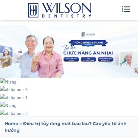
Home
»
Điều trị tủy răng mất bao lâu? Các yếu tố ảnh
hưởng