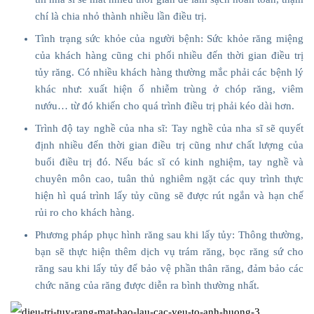
chí là chia nhỏ thành nhiều lần điều trị.
Tình trạng sức khỏe của người bệnh: Sức khỏe răng miệng
của khách hàng cũng chi phối nhiều đến thời gian điều trị
tủy răng. Có nhiều khách hàng thường mắc phải các bệnh lý
khác như: xuất hiện ổ nhiễm trùng ở chóp răng, viêm
nướu… từ đó khiến cho quá trình điều trị phải kéo dài hơn.
Trình độ tay nghề của nha sĩ: Tay nghề của nha sĩ sẽ quyết
định nhiều đến thời gian điều trị cũng như chất lượng của
buổi điều trị đó. Nếu bác sĩ có kinh nghiệm, tay nghề và
chuyên môn cao, tuân thủ nghiêm ngặt các quy trình thực
hiện hì quá trình lấy tủy cũng sẽ được rút ngắn và hạn chế
rủi ro cho khách hàng.
Phương pháp phục hình răng sau khi lấy tủy: Thông thường,
bạn sẽ thực hiện thêm dịch vụ trám răng, bọc răng sứ cho
răng sau khi lấy tủy để bảo vệ phần thân răng, đảm bảo các
chức năng của răng được diễn ra bình thường nhất.