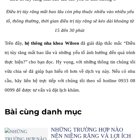
Điều trị tủy răng mất bao lâu còn phụ thuộc nhiều vào nhiều yếu
tố, thông thường, thời gian điều trị tủy răng sẽ kéo dài khoảng từ
15 đến 30 phút
Trên đây,
hệ thống nha khoa Wilson
đã giải đáp thắc mắc “Điều
trị tủy răng mất bao lâu và những yếu tố ảnh hưởng đến quá trình
thực hiện?” cho bạn đọc. Hy vọng, với những thông tin chúng tôi
vừa chia sẻ đã giúp bạn hiểu rõ hơn về dịch vụ này. Nếu có nhu
cầu, hãy liên hệ trực tiếp với chúng tôi theo số hotline 0933 08
0099 để được tư vấn và đặt lịch khám.
Bài cùng danh mục
NHỮNG TRƯỜNG HỢP NÀO
NÊN NIỀNG RĂNG VÀ LỢI ÍCH