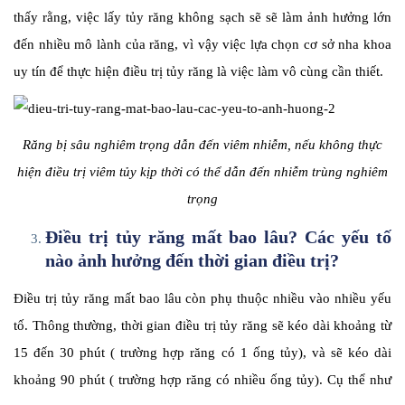
thấy rằng, việc lấy tủy răng không sạch sẽ sẽ làm ảnh hưởng lớn
đến nhiều mô lành của răng, vì vậy việc lựa chọn cơ sở nha khoa
uy tín để thực hiện điều trị tủy răng là việc làm vô cùng cần thiết.
Răng bị sâu nghiêm trọng dẫn đến viêm nhiễm, nếu không thực
hiện điều trị viêm tủy kịp thời có thể dẫn đến nhiễm trùng nghiêm
trọng
Điều trị tủy răng mất bao lâu? Các yếu tố
nào ảnh hưởng đến thời gian điều trị?
Điều trị tủy răng mất bao lâu còn phụ thuộc nhiều vào nhiều yếu
tố. Thông thường, thời gian điều trị tủy răng sẽ kéo dài khoảng từ
15 đến 30 phút ( trường hợp răng có 1 ống tủy), và sẽ kéo dài
khoảng 90 phút ( trường hợp răng có nhiều ống tủy). Cụ thể như